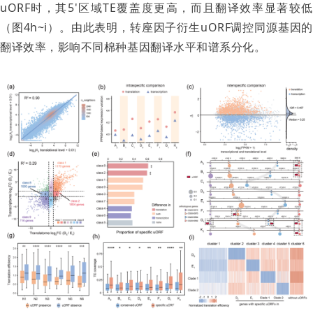
uORF时，其5'区域TE覆盖度更高，而且翻译效率显著较低
（图4h~i）。由此表明，转座因子衍生uORF调控同源基因的
翻译效率，影响不同棉种基因翻译水平和谱系分化。