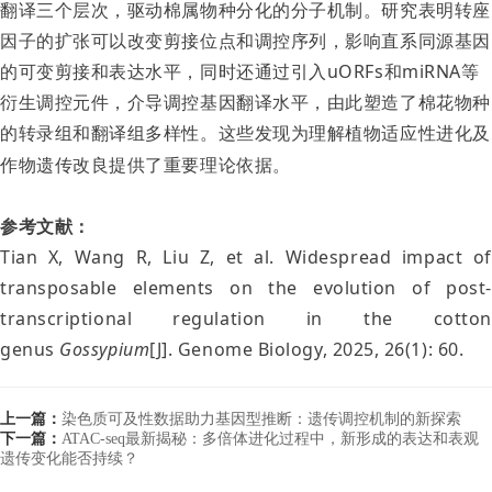
翻译三个层次，驱动棉属物种分化的分子机制。研究表明转座
因子的扩张可以改变剪接位点和调控序列，影响直系同源基因
的可变剪接和表达水平，同时还通过引入uORFs和miRNA等
衍生调控元件，介导调控基因翻译水平，由此塑造了棉花物种
的转录组和翻译组多样性。这些发现为理解植物适应性进化及
作物遗传改良提供了重要理论依据。
参考文献：
Tian X, Wang R, Liu Z, et al. Widespread impact of
transposable elements on the evolution of post-
transcriptional regulation in the cotton
genus
Gossypium
[J]. Genome Biology, 2025, 26(1): 60.
上一篇：
染色质可及性数据助力基因型推断：遗传调控机制的新探索
下一篇：
ATAC-seq最新揭秘：多倍体进化过程中，新形成的表达和表观
遗传变化能否持续？