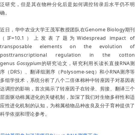
泛研究，但是其在物种分化后是如何调控转录后水平仍不明
确。
近日，华中农业大学王茂军教授团队在Genome Biology期刊
（IF=10.1）上发表了题为Widespread impact of
transposable elements on the evolution of
posttranscriptional regulation in the cotton
genus
Gossypium
的研究论文，研究利用长读长直接RNA测
序（DRS）、翻译组测序（Polysome-seq）和小RNA测序等
多组学技术，系统分析了八个二倍体棉种中转座因子对基因表
达调控的影响，首次揭示了转座因子在转录、剪接、翻译三个
层面驱动棉属进化的关键机制，加深了我们对生物多样性和适
应性进化机制的认知，为棉属植物品种改良及分子育种提供了
科学依据和理论参考。