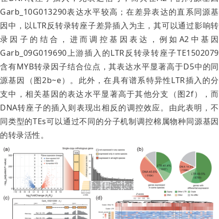
Garb_10G013290表达水平较高；在差异表达的直系同源基
因中，以LTR反转录转座子差异插入为主，其可以通过影响转
录因子的结合，进而调控基因表达，例如A2中基因
Garb_09G019690上游插入的LTR反转录转座子TE1502079
含有MYB转录因子结合位点，其表达水平显著高于D5中的同
源基因（图2b~e）。此外，在具有谱系特异性LTR插入的分
支中，相关基因的表达水平显著高于其他分支（图2f），而
DNA转座子的插入则表现出相反的调控效应。由此表明，不
同类型的TEs可以通过不同的分子机制调控棉属物种同源基因
的转录活性。