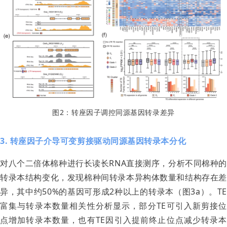
图2：转座因子调控同源基因转录差异
3. 转座因子介导可变剪接驱动同源基因转录本分化
对八个二倍体棉种进行长读长RNA直接测序，分析不同棉种的
转录本结构变化，发现棉种间转录本异构体数量和结构存在差
异，其中约50%的基因可形成2种以上的转录本（图3a）。TE
富集与转录本数量相关性分析显示，部分TE可引入新剪接位
点增加转录本数量，也有TE因引入提前终止位点减少转录本