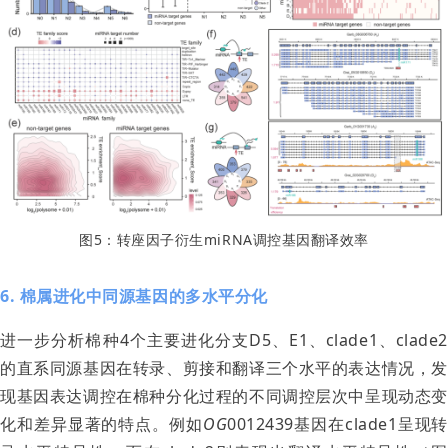
图5：转座因子衍生miRNA调控基因翻译效率
6. 棉属进化中同源基因的多水平分化
进一步分析棉种4个主要进化分支D5、E1、clade1、clade2
的直系同源基因在转录、剪接和翻译三个水平的表达情况，发
现基因表达调控在棉种分化过程的不同调控层次中呈现动态变
化和差异显著的特点。例如
OG
0012439基因在clade1呈现