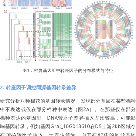
图1：棉属基因组中转座因子的分布模式与特征
2. 转座因子调控同源基因转录差异
研究分析八种棉花的基因转录情况，发现部分基因在某些棉种
中不表达或仅在部分棉种中表达（图2a）。在那些仅在部分
棉种表达的基因里，DNA转座子差异插入占比较高，可能影
响基因转录，例如基因Grai_10G013610在D5上游2kb区域存
在DNA转座子插入，无表达信号，而其在A2中的同源基因