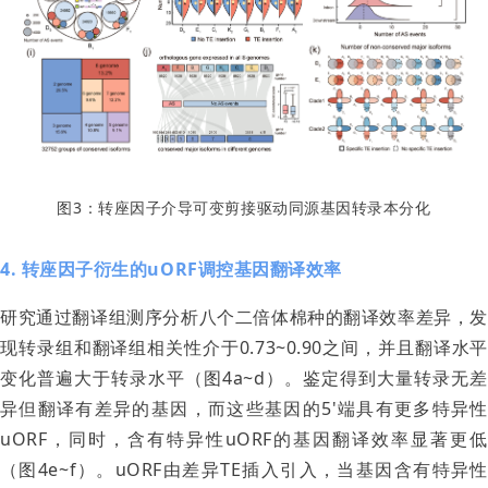
图3：转座因子介导可变剪接驱动同源基因转录本分化
4. 转座因子衍生的uORF调控基因翻译效率
研究通过翻译组测序分析八个二倍体棉种的翻译效率差异，发
现转录组和翻译组相关性介于0.73~0.90之间，并且翻译水平
变化普遍大于转录水平（图4a~d）。鉴定得到大量转录无差
异但翻译有差异的基因，而这些基因的5'端具有更多特异性
uORF，同时，含有特异性uORF的基因翻译效率显著更低
（图4e~f）。uORF由差异TE插入引入，当基因含有特异性