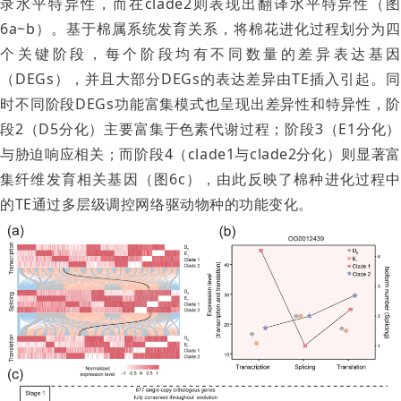
录水平特异性，而在clade2则表现出翻译水平特异性（图
6a~b）。基于棉属系统发育关系，将棉花进化过程划分为四
个关键阶段，每个阶段均有不同数量的差异表达基因
（DEGs），并且大部分DEGs的表达差异由TE插入引起。同
时不同阶段DEGs功能富集模式也呈现出差异性和特异性，阶
段2（D5分化）主要富集于色素代谢过程；阶段3（E1分化）
与胁迫响应相关；而阶段4（clade1与clade2分化）则显著富
集纤维发育相关基因（图6c），由此反映了棉种进化过程中
的TE通过多层级调控网络驱动物种的功能变化。