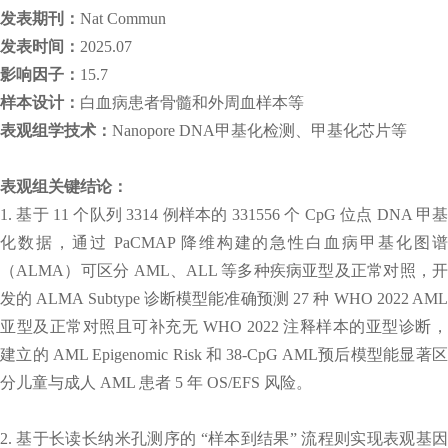
发表期刊：
Nat Commun
发表时间：
2025.07
影响因子：
15.7
样本设计：
白血病患者骨髓和外周血样本等
表观组学技术：
Nanopore DNA甲基化检测、甲基化芯片等
表观组关键结论：
1. 基于 11 个队列 3314 例样本的 331556 个 CpG 位点 DNA 甲基
化数据，通过 PaCMAP 降维构建的急性白血病甲基化图谱
（ALMA）可区分 AML、ALL 等多种疾病亚型及正常对照，开
发的 ALMA Subtype 诊断模型能准确预测 27 种 WHO 2022 AML
亚型及正常对照且可补充无 WHO 2022 注释样本的亚型诊断，
建立的 AML Epigenomic Risk 和 38-CpG AML预后模型能显著区
分儿童与成人 AML 患者 5 年 OS/EFS 风险。
2. 基于长读长纳米孔测序的 “样本到结果” 流程则实现表观基因