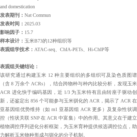
and domestication
发表期刊：
Nat Commun
发表时间：
2025.03
影响因子：
15.7
样本设计：
玉米B73的12种组织等
表观组学技术：
ATAC-seq、ChIA-PETs、Hi-ChIP等
表观组关键结论：
该研究通过构建玉米 12 种主要组织的多组织可及染色质图谱
（含 8 万余个 ACRs），结合跨物种与种内比较分析，发现玉米
ACR 进化快于编码基因，近 1/3 为玉米特有且由转座子驱动创
新，还鉴定出 856 个可能参与玉米驯化的 ACR，揭示了 ACR 在
亚基因组优势维持（如 m1 亚基因组 ACR 更多）及复杂性状调
控（性状关联 SNP 在 ACR 中富集）中的作用。其意义在于建立
植物调控序列进化分析框架，为玉米育种提供候选调控位点，助
力解析玉米物种形成与驯化的分子机制。