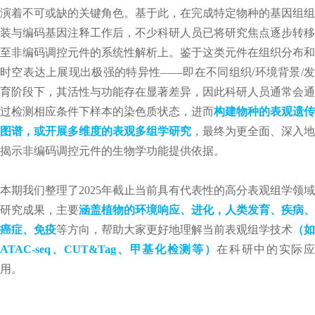
演着不可或缺的关键角色。基于此，在完成特定物种的基因组组
装与编码基因注释工作后，不少科研人员已将研究焦点逐步转移
至非编码调控元件的系统性解析上。鉴于这类元件在组织分布和
时空表达上展现出极强的特异性——即在不同组织/环境背景/发
育阶段下，其活性与功能存在显著差异，因此科研人员通常会通
过检测相应条件下样本的染色质状态，进而
构建物种的表观遗传
图谱，或开展多维度的表观多组学研究
，最终为更全面、深入地
揭示非编码调控元件的生物学功能提供依据。
本期我们整理了2025年截止当前具有代表性的高分表观组学领域
研究成果，主要
涵盖植物的环境响应、进化，人类发育、疾病、
癌症、免疫
等方向，帮助大家更好地理解当前表观组学技术
（如
ATAC-seq、CUT&Tag、甲基化检测等）
在科研中的实际
用。