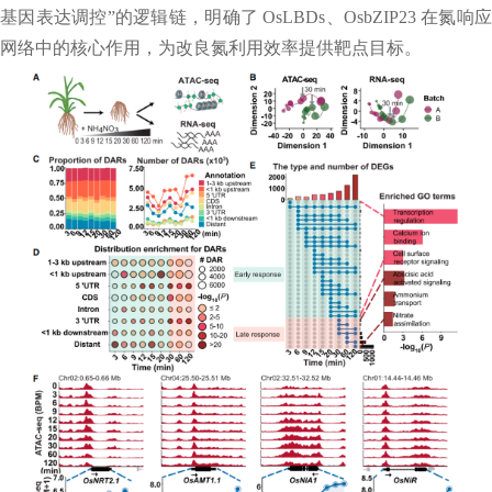
基因表达调控”的逻辑链，明确了 OsLBDs、OsbZIP23 在氮响应
网络中的核心作用，为改良氮利用效率提供靶点目标。