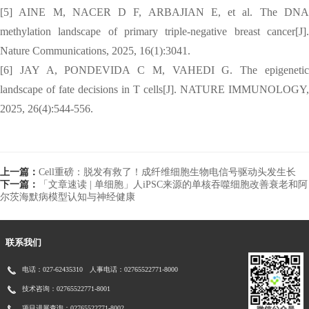
[5] AINE M, NACER D F, ARBAJIAN E, et al. The DNA
methylation landscape of primary triple-negative breast cancer[J].
Nature Communications, 2025, 16(1):3041.
[6] JAY A, PONDEVIDA C M, VAHEDI G. The epigenetic
landscape of fate decisions in T cells[J]. NATURE IMMUNOLOGY,
2025, 26(4):544-556.
上一篇：
Cell重磅：脱发有救了！成纤维细胞生物电信号驱动头发生长
下一篇：
「文章速读 | 单细胞」人iPSC来源的单核吞噬细胞改善衰老和阿
尔茨海默病模型认知与神经健康
联系我们
电话：027-62435310 人事电话：02765522771-8000
技术咨询：02765522771-8001
项目进展查询：02765522771-8002