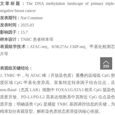
文章标题：
The DNA methylation landscape of primary triple
negative breast cancer
发表期刊：
Nat Commun
发表时间：
2025.03
影响因子：
15.7
样本设计：
TNBC 患者样本等
表观组学技术：
ATAC-seq、H3K27Ac ChIP-seq、甲基化检测
片等
表观组关键结论：
1. TNBC 中，与 ATAC 峰（开放染色质）重叠的远端低 CpG 密
度区域 CpG 甲基化变异高、富集特定转录因子结合位点，且
non-Basal（尤其 LAR）细胞中 FOXA1/GATA3 相关 CpG 簇染色
质更开放、PD-L1/PD-L2 高表达细胞系中其附近 CpG 位点染色
质开放；明确该类 CpG 是捕捉 TNBC 基因调控信息的关键，为
精准划分表观亚型、解析染色质状态差异提供核心依据。