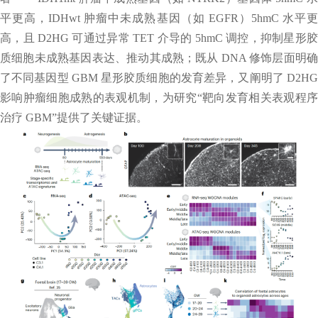
平更高，IDHwt 肿瘤中未成熟基因（如 EGFR）5hmC 水平更
高，且 D2HG 可通过异常 TET 介导的 5hmC 调控，抑制星形胶
质细胞未成熟基因表达、推动其成熟；既从 DNA 修饰层面明确
了不同基因型 GBM 星形胶质细胞的发育差异，又阐明了 D2HG
影响肿瘤细胞成熟的表观机制，为研究“靶向发育相关表观程序
治疗 GBM”提供了关键证据。