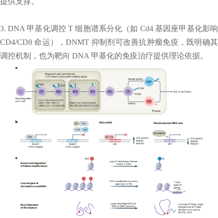
提供支撑。
3. DNA 甲基化调控 T 细胞谱系分化（如 Cd4 基因座甲基化影响
CD4/CD8 命运），DNMT 抑制剂可改善抗肿瘤免疫，既明确其
调控机制，也为靶向 DNA 甲基化的免疫治疗提供理论依据。