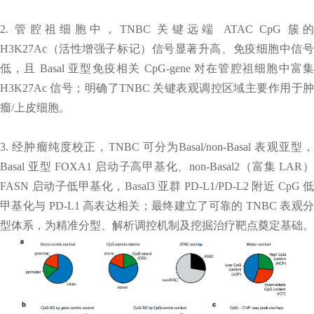
2. 管腔祖细胞中，TNBC 关键远端 ATAC CpG 簇的
H3K27Ac（活性增强子标记）信号显著升高、免疫细胞中信号
低，且 Basal 亚型免疫相关 CpG-gene 对在管腔祖细胞中富集
H3K27Ac 信号；明确了TNBC 关键表观调控区域主要作用于肿
瘤/上皮细胞。
3. 经肿瘤纯度校正，TNBC 可分为Basal/non-Basal 表观亚型，
Basal 亚型 FOXA1 启动子高甲基化、non-Basal2（富集 LAR）
FASN 启动子低甲基化，Basal3 亚群 PD-L1/PD-L2 附近 CpG 低
甲基化与 PD-L1 高表达相关；最终建立了可靠的 TNBC 表观分
型体系，为精准分型、解析调控机制及挖掘治疗靶点奠定基础。