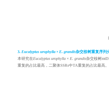
3.
Eucalyptus urophylla × E. grandis
杂交桉树重复序列
本研究在
Eucalyptus urophylla × E. grandis
杂交桉树mt
重复的占比最高，二聚体SSRs中TA重复的占比最高。