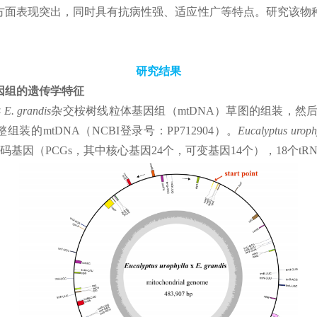
方面表现突出，同时具有抗病性强、适应性广等特点。研究该物
研究结果
因组的遗传学特征
 E. grandis
杂交桉树线粒体基因组（mtDNA）草图的组装，然
的mtDNA（NCBI登录号：PP712904）。
Eucalyptus uroph
蛋白编码基因（PCGs，其中核心基因24个，可变基因14个），18个tR