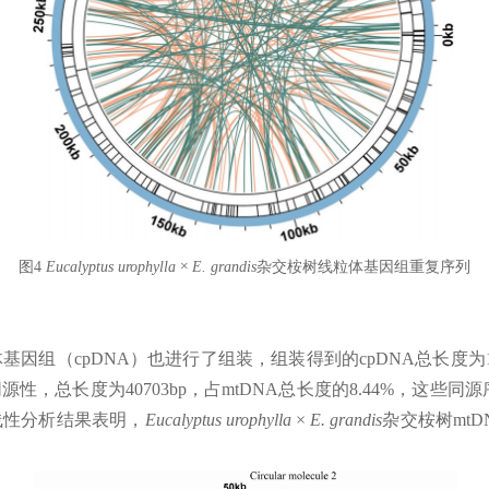
图4
Eucalyptus urophylla × E. grandis
杂交桉树线粒体基因组重复序列
基因组（cpDNA）也进行了组装，组装得到的cpDNA总长度为16
性，总长度为40703bp，占mtDNA总长度的8.44%，这些同源
线性分析结果表明，
Eucalyptus urophylla × E. grandis
杂交桉树mt