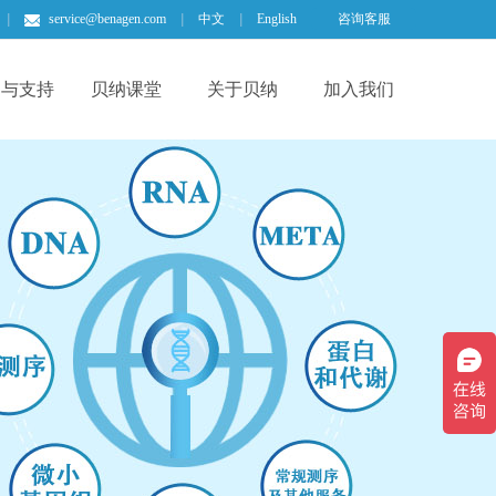
|
service@benagen.com
|
中文
|
English
咨询客服
场与支持
贝纳课堂
关于贝纳
加入我们