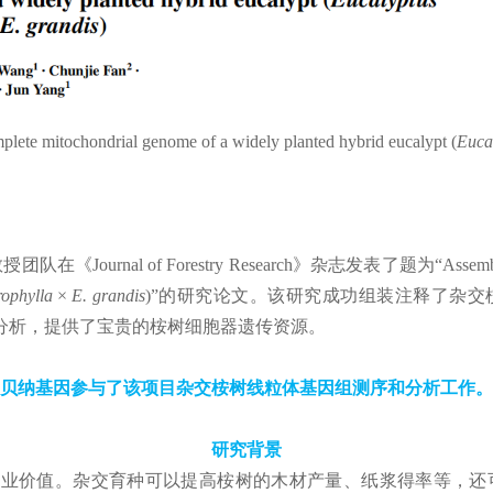
plete mitochondrial genome of a widely planted hybrid eucalypt (
Eucal
 Forestry Research》杂志发表了题为“Assembly and phylogene
ophylla × E. grandis
)”的研究论文。该研究成功组装注释了杂交
分析，提供了宝贵的桉树细胞器遗传资源。
贝纳基因参与了该项目杂交桉树线粒体基因组测序和分析工作。
研究背景
工业价值。杂交育种可以提高桉树的木材产量、纸浆得率等，还